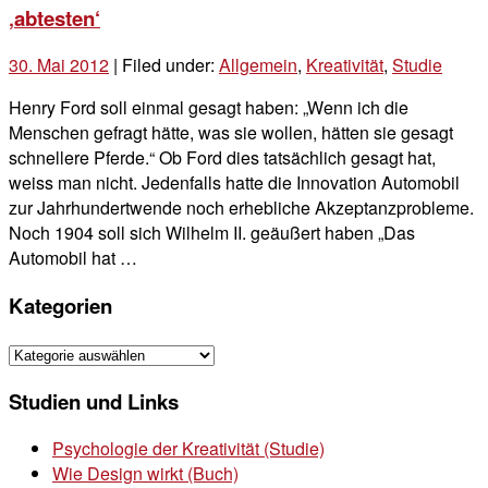
‚abtesten‘
30. Mai 2012
| Filed under:
Allgemein
,
Kreativität
,
Studie
Henry Ford soll einmal gesagt haben: „Wenn ich die
Menschen gefragt hätte, was sie wollen, hätten sie gesagt
schnellere Pferde.“ Ob Ford dies tatsächlich gesagt hat,
weiss man nicht. Jedenfalls hatte die Innovation Automobil
zur Jahrhundertwende noch erhebliche Akzeptanzprobleme.
Noch 1904 soll sich Wilhelm II. geäußert haben „Das
Automobil hat …
Kategorien
Kategorien
Studien und Links
Psychologie der Kreativität (Studie)
Wie Design wirkt (Buch)