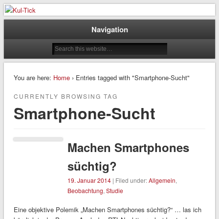
Der Kultur – / & Psychologie Blog
Kul-Tick
Navigation
You are here:
Home
› Entries tagged with "Smartphone-Sucht"
CURRENTLY BROWSING TAG
Smartphone-Sucht
Machen Smartphones
süchtig?
19. Januar 2014
| Filed under:
Allgemein
,
Beobachtung
,
Studie
Eine objektive Polemik „Machen Smartphones süchtig?“ … las ich