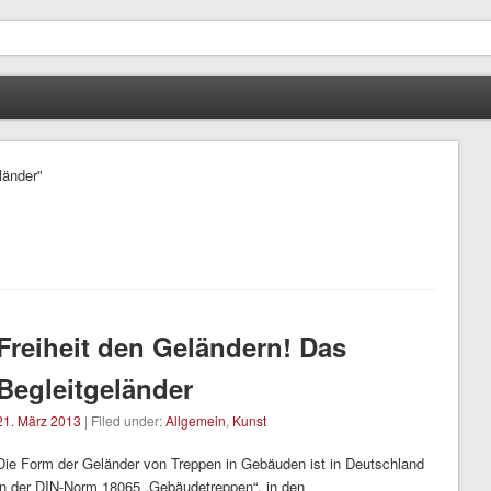
länder"
Freiheit den Geländern! Das
Begleitgeländer
21. März 2013
| Filed under:
Allgemein
,
Kunst
Die Form der Geländer von Treppen in Gebäuden ist in Deutschland
in der DIN-Norm 18065 „Gebäudetreppen“, in den