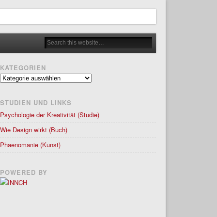
KATEGORIEN
Kategorien
STUDIEN UND LINKS
Psychologie der Kreativität (Studie)
Wie Design wirkt (Buch)
Phaenomanie (Kunst)
POWERED BY