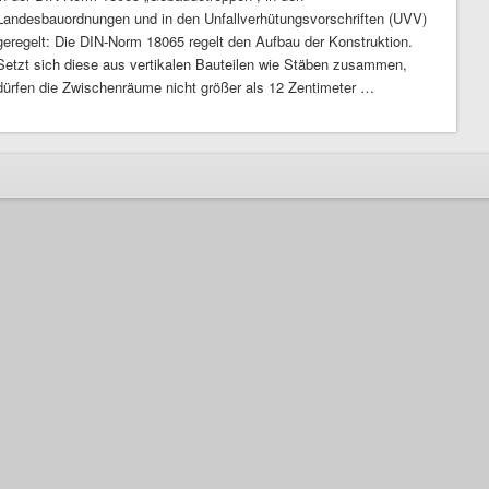
Landesbauordnungen und in den Unfallverhütungsvorschriften (UVV)
geregelt: Die DIN-Norm 18065 regelt den Aufbau der Konstruktion.
Setzt sich diese aus vertikalen Bauteilen wie Stäben zusammen,
dürfen die Zwischenräume nicht größer als 12 Zentimeter …