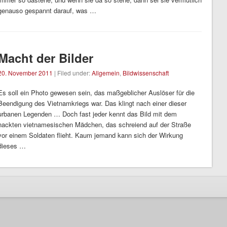
genauso gespannt darauf, was …
Macht der Bilder
20. November 2011
| Filed under:
Allgemein
,
Bildwissenschaft
Es soll ein Photo gewesen sein, das maßgeblicher Auslöser für die
Beendigung des Vietnamkriegs war. Das klingt nach einer dieser
urbanen Legenden … Doch fast jeder kennt das Bild mit dem
nackten vietnamesischen Mädchen, das schreiend auf der Straße
vor einem Soldaten flieht. Kaum jemand kann sich der Wirkung
dieses …