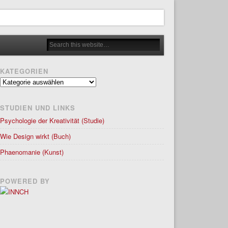
KATEGORIEN
Kategorien
STUDIEN UND LINKS
Psychologie der Kreativität (Studie)
Wie Design wirkt (Buch)
Phaenomanie (Kunst)
POWERED BY