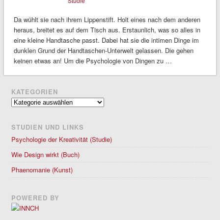
Studie
Da wühlt sie nach ihrem Lippenstift. Holt eines nach dem anderen
heraus, breitet es auf dem Tisch aus. Erstaunlich, was so alles in
eine kleine Handtasche passt. Dabei hat sie die intimen Dinge im
dunklen Grund der Handtaschen-Unterwelt gelassen. Die gehen
keinen etwas an! Um die Psychologie von Dingen zu …
KATEGORIEN
Kategorien
STUDIEN UND LINKS
Psychologie der Kreativität (Studie)
Wie Design wirkt (Buch)
Phaenomanie (Kunst)
POWERED BY