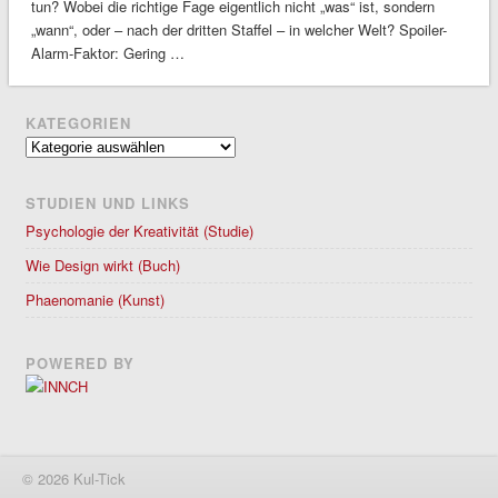
tun? Wobei die richtige Fage eigentlich nicht „was“ ist, sondern
„wann“, oder – nach der dritten Staffel – in welcher Welt? Spoiler-
Alarm-Faktor: Gering …
KATEGORIEN
Kategorien
STUDIEN UND LINKS
Psychologie der Kreativität (Studie)
Wie Design wirkt (Buch)
Phaenomanie (Kunst)
POWERED BY
© 2026 Kul-Tick