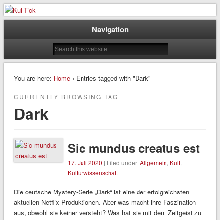
Der Kultur – / & Psychologie Blog
Kul-Tick
Navigation
You are here:
Home
› Entries tagged with "Dark"
CURRENTLY BROWSING TAG
Dark
Sic mundus creatus est
17. Juli 2020
| Filed under:
Allgemein
,
Kult
,
Kulturwissenschaft
Die deutsche Mystery-Serie „Dark“ ist eine der erfolgreichsten
aktuellen Netflix-Produktionen. Aber was macht ihre Faszination
aus, obwohl sie keiner versteht? Was hat sie mit dem Zeitgeist zu